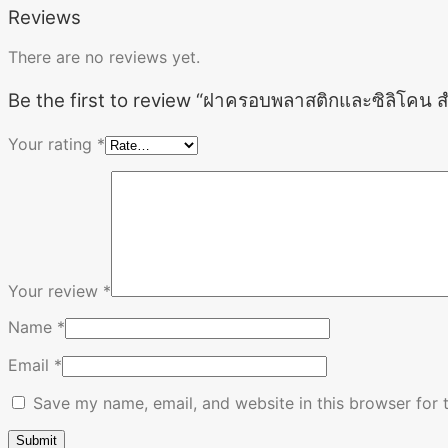
Reviews
There are no reviews yet.
Be the first to review “ฝาครอบพลาสติกและซิลิโคน ส
Your rating
*
Your review
*
Name
*
Email
*
Save my name, email, and website in this browser for 