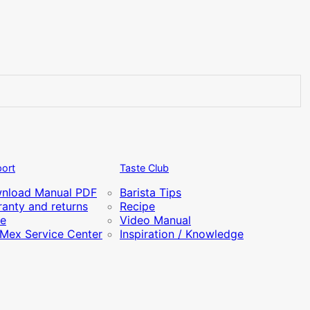
ort
Taste Club
nload Manual PDF
Barista Tips
anty and returns
Recipe
re
Video Manual
iMex Service Center
Inspiration / Knowledge