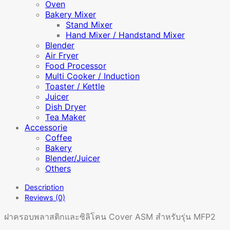
Oven
Bakery Mixer
Stand Mixer
Hand Mixer / Handstand Mixer
Blender
Air Fryer
Food Processor
Multi Cooker / Induction
Toaster / Kettle
Juicer
Dish Dryer
Tea Maker
Accessorie
Coffee
Bakery
Blender/Juicer
Others
Description
Reviews (0)
ฝาครอบพลาสติกและซิลิโคน Cover ASM สำหรับรุ่น MFP2