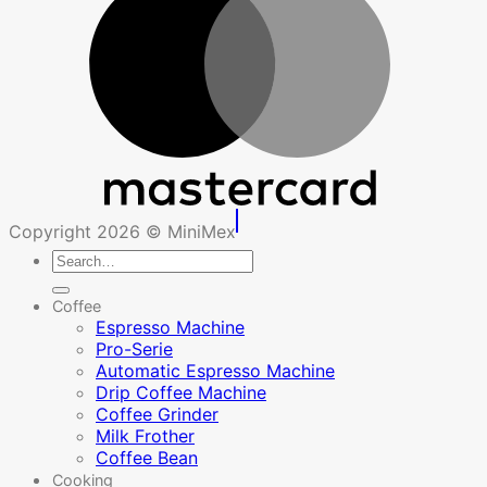
Copyright 2026 © MiniMex
Search
for:
Coffee
Espresso Machine
Pro-Serie
Automatic Espresso Machine
Drip Coffee Machine
Coffee Grinder
Milk Frother
Coffee Bean
Cooking