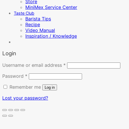
Store
MiniMex Service Center
Taste Club
Barista Tips
Recipe
Video Manual
Inspiration / Knowledge
Login
Required
Username or email address
*
Required
Password
*
Remember me
Log in
Lost your password?