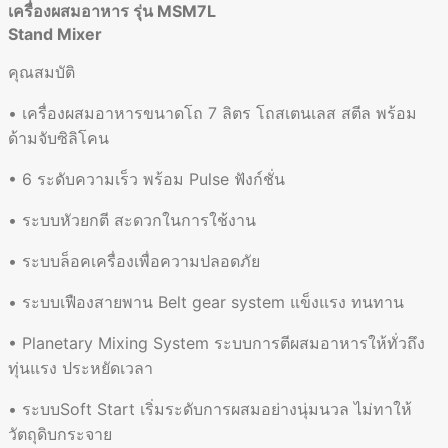
เครื่องผสมอาหาร รุ่น MSM7L
Stand Mixer
คุณสมบัติ
• เครื่องผสมอาหารขนาดโถ 7 ลิตร โถสเตนเลส สตีล พร้อม
ด้ามจับซิลิโคน
• 6 ระดับความเร็ว พร้อม Pulse ฟังก์ชั่น
• ระบบหัวยกตี สะดวกในการใช้งาน
• ระบบล็อคเครื่องเพื่อความปลอดภัย
• ระบบเฟืองสายพาน Belt gear system แข็งแรง ทนทาน
• Planetary Mixing System ระบบการตีผสมอาหารให้ทั่วถึง
ทุ่นแรง ประหยัดเวลา
• ระบบSoft Start เริ่มระดับการผสมอย่างนุ่มนวล ไม่ทาให้
วัตถุดิบกระจาย