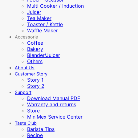
Multi Cooker / Induction
Juicer
Tea Maker
Toaster / Kettle
Waffle Maker
Accessorie
Coffee
Bakery
Blender/Juicer
Others
About Us
Customer Story
Story 1
Story 2
Support
Download Manual PDF
Warranty and returns
Store
MiniMex Service Center
Taste Club
Barista Tips
Recipe