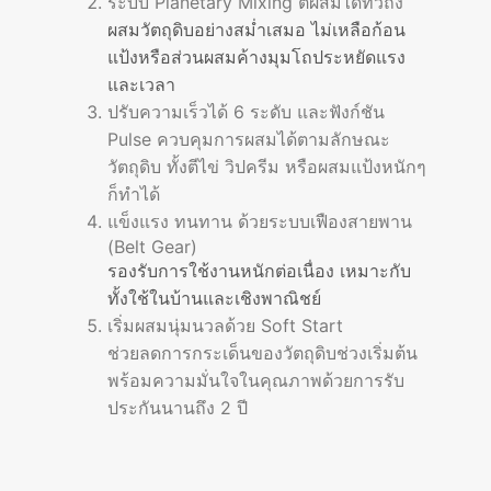
ระบบ Planetary Mixing ตีผสมได้ทั่วถึง
ผสมวัตถุดิบอย่างสม่ำเสมอ ไม่เหลือก้อน
แป้งหรือส่วนผสมค้างมุมโถประหยัดแรง
และเวลา
ปรับความเร็วได้ 6 ระดับ และฟังก์ชัน
Pulse ควบคุมการผสมได้ตามลักษณะ
วัตถุดิบ ทั้งตีไข่ วิปครีม หรือผสมแป้งหนักๆ
ก็ทำได้
แข็งแรง ทนทาน ด้วยระบบเฟืองสายพาน
(Belt Gear)
รองรับการใช้งานหนักต่อเนื่อง เหมาะกับ
ทั้งใช้ในบ้านและเชิงพาณิชย์
เริ่มผสมนุ่มนวลด้วย Soft Start
ช่วยลดการกระเด็นของวัตถุดิบช่วงเริ่มต้น
พร้อมความมั่นใจในคุณภาพด้วยการรับ
ประกันนานถึง 2 ปี