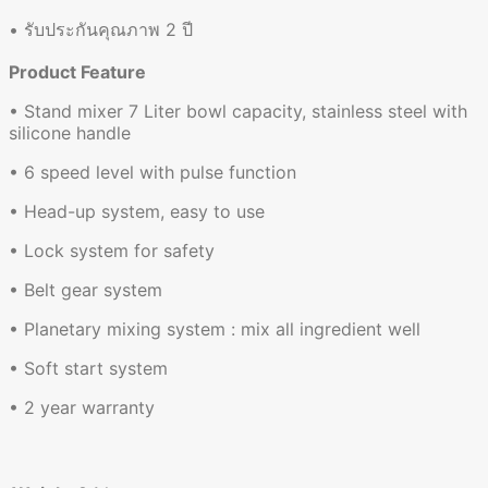
•
รับประกันคุณภาพ
2
ปี
Product Feature
• Stand mixer 7 Liter bowl capacity, stainless steel with
silicone handle
• 6 speed level with pulse function
• Head-up system, easy to use
• Lock system for safety
• Belt gear system
• Planetary mixing system : mix all ingredient well
• Soft start system
• 2 year warranty