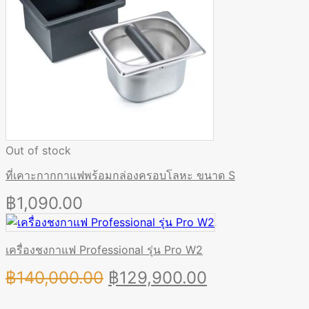
Out of stock
ที่เคาะกากกาแฟพร้อมกล่องครอบโลหะ ขนาด S
฿
1,090.00
เครื่องชงกาแฟ Professional รุ่น Pro W2
Original
Current
฿
140,000.00
฿
129,900.00
price
price