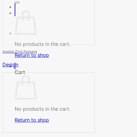
No products in the cart.
Another Print Package
Return to shop
Design
Cart
No products in the cart.
Return to shop