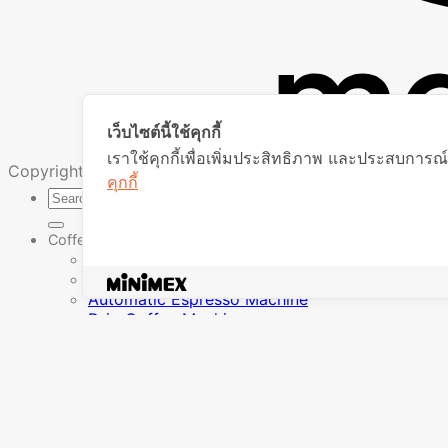
เว็บไซต์นี้ใช้คุกกี้
เราใช้คุกกี้เพื่อเพิ่มประสิทธิภาพ และประสบการณ์
Copyright 2026 © MiniMex
คุกกี้
Search
for:
Coffee
Espresso Machine
Pro-Serie
Automatic Espresso Machine
Drip Coffee Machine
Coffee Grinder
Milk Frother
Coffee Bean
Cooking
Oven
Bakery Mixer