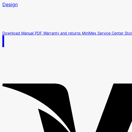
Design
Download Manual PDF
Warranty and returns
MiniMex Service Center
Sto