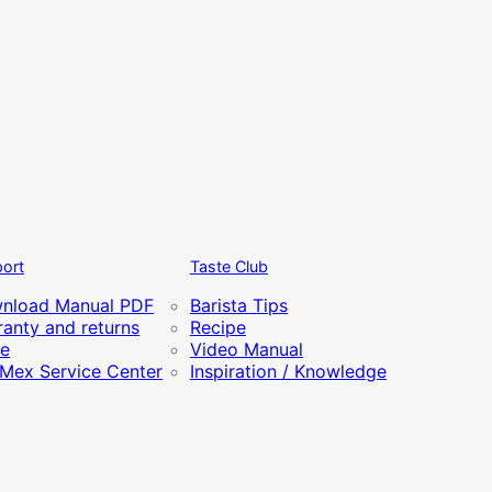
ort
Taste Club
nload Manual PDF
Barista Tips
anty and returns
Recipe
re
Video Manual
iMex Service Center
Inspiration / Knowledge