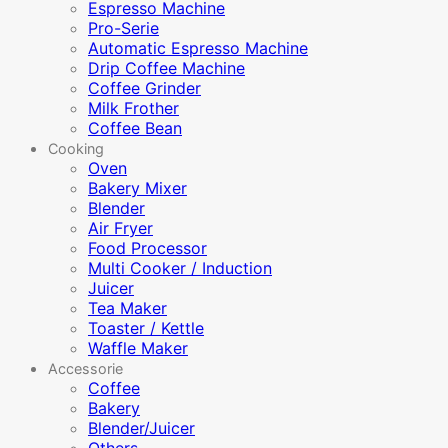
Espresso Machine
Pro-Serie
Automatic Espresso Machine
Drip Coffee Machine
Coffee Grinder
Milk Frother
Coffee Bean
Cooking
Oven
Bakery Mixer
Blender
Air Fryer
Food Processor
Multi Cooker / Induction
Juicer
Tea Maker
Toaster / Kettle
Waffle Maker
Accessorie
Coffee
Bakery
Blender/Juicer