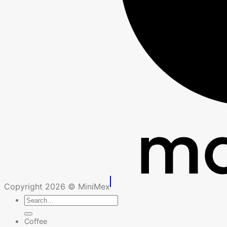
Copyright 2026 © MiniMex
Search
for:
Coffee