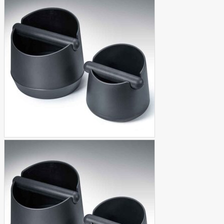
was:
is:
฿85,000.00.
฿79,900.00.