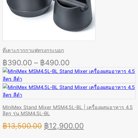
ที่เคาะกากกาแฟทรงกระบอก
Price
฿
390.00
–
฿
490.00
range:
฿390.00
through
฿490.00
MiniMex Stand Mixer MSM4.5L-BL | เครื่องผสมอาหาร 4.5
ลิตร รุ่น MSM4.5L-BL
Original
Current
฿
13,500.00
฿
12,900.00
price
price