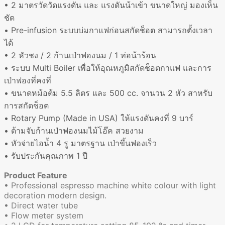
• 2
มาตรวัดวัดแรงดัน และ แรงดันน้าเข้า ขนาดใหญ่ มองเห็น
ชัด
• Pre-infusion
ระบบบ่มกาแฟก่อนสกัดช็อต สามารถตั้งเวลา
ได้
• 2
หัวชง
/ 2
ก้านเป่าฟองนม
/ 1
ท่อน้าร้อน
•
ระบบ
Multi Boiler
เพื่อให้อุณหภูมิสกัดช็อตกาแฟ และการ
เป่าฟองที่คงที่
•
ขนาดหม้อต้ม
5.5
ลิตร และ
500 cc.
จานวน
2
หัว สาหรับ
การสกัดช็อต
• Rotary Pump (Made in USA)
ให้แรงดันคงที่
9
บาร์
•
ด้ามจับก้านเป่าฟองนมไม้โอ๊ค สวยงาม
•
หัวจ่ายไอน้ำ
4
รู มาตรฐาน เป่าขึ้นฟองเร็ว
•
รับประกันคุณภาพ
1
ปี
Product Feature
• Professional espresso machine white colour with light
decoration modern design.
• Direct water tube
• Flow meter system