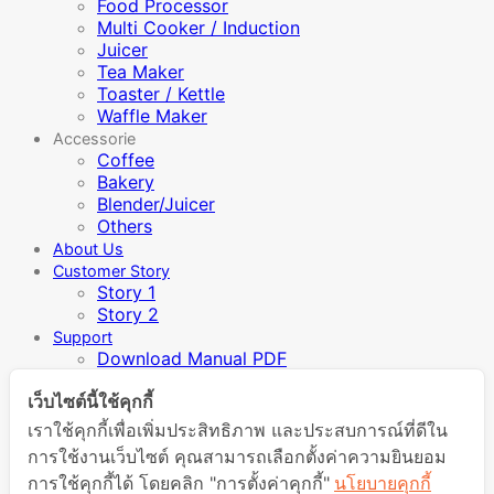
Food Processor
Multi Cooker / Induction
Juicer
Tea Maker
Toaster / Kettle
Waffle Maker
Accessorie
Coffee
Bakery
Blender/Juicer
Others
About Us
Customer Story
Story 1
Story 2
Support
Download Manual PDF
Warranty and returns
เว็บไซต์นี้ใช้คุกกี้
Store
MiniMex Service Center
เราใช้คุกกี้เพื่อเพิ่มประสิทธิภาพ และประสบการณ์ที่ดีใน
Taste Club
การใช้งานเว็บไซต์ คุณสามารถเลือกตั้งค่าความยินยอม
Barista Tips
การใช้คุกกี้ได้ โดยคลิก "การตั้งค่าคุกกี้"
นโยบายคุกกี้
Recipe