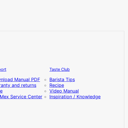
ort
Taste Club
nload Manual PDF
Barista Tips
anty and returns
Recipe
re
Video Manual
iMex Service Center
Inspiration / Knowledge