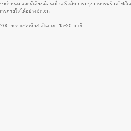
อครบกำหนด และมีเสียงเตือนเมื่อเสร็จสิ้นการปรุงอาหารพร้อมไฟสี
หารภายในได้อย่างชัดเจน
่ 200 องศาเซลเซียส เป็นเวลา 15-20 นาที