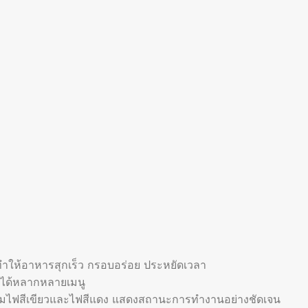
ทำให้อาหารสุกเร็ว กรอบอร่อย ประหยัดเวลา
รได้หลากหลายเมนู
ปุ่มไฟสีเขียวและไฟสีแดง แสดงสถานะการทำงานอย่างชัดเจน